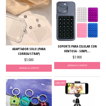
SOPORTE PARA CELULAR CON
ADAPTADOR SOLO (PARA
VENTOSA - SIMPL...
CORREA/STRAP)
$3.900
$3.000
AGREGAR AL CARRITO
AGREGAR AL CARRITO
10
%
OFF