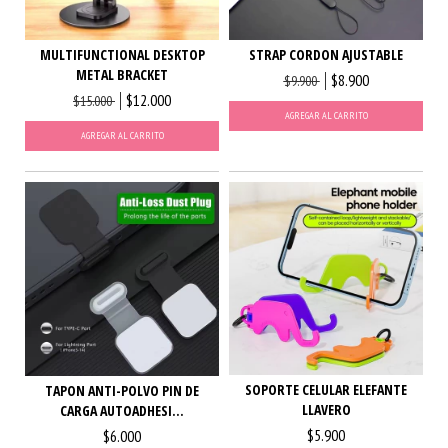
MULTIFUNCTIONAL DESKTOP
STRAP CORDON AJUSTABLE
METAL BRACKET
$8.900
$9.900
$12.000
$15.000
AGREGAR AL CARRITO
AGREGAR AL CARRITO
SOPORTE CELULAR ELEFANTE
TAPON ANTI-POLVO PIN DE
LLAVERO
CARGA AUTOADHESI...
$5.900
$6.000