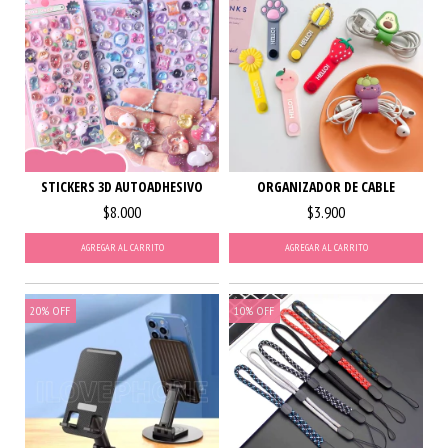
STICKERS 3D AUTOADHESIVO
ORGANIZADOR DE CABLE
$8.000
$3.900
AGREGAR AL CARRITO
AGREGAR AL CARRITO
20
%
OFF
10
%
OFF