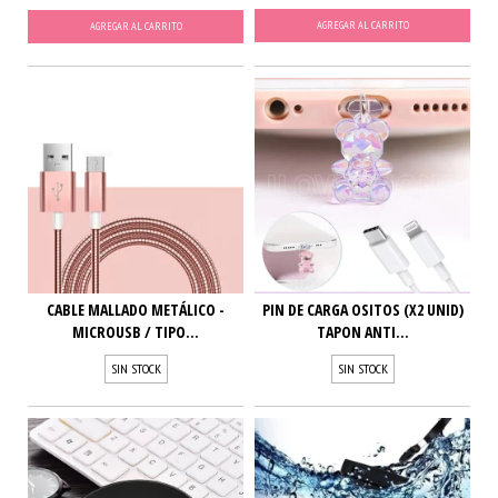
AGREGAR AL CARRITO
AGREGAR AL CARRITO
CABLE MALLADO METÁLICO -
PIN DE CARGA OSITOS (X2 UNID)
MICROUSB / TIPO...
TAPON ANTI...
SIN STOCK
SIN STOCK