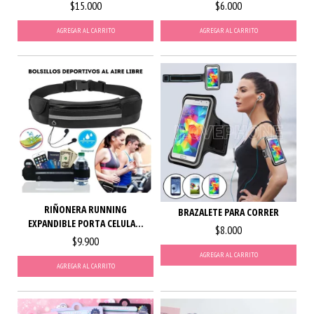
$15.000
$6.000
AGREGAR AL CARRITO
AGREGAR AL CARRITO
RIÑONERA RUNNING
BRAZALETE PARA CORRER
EXPANDIBLE PORTA CELULA...
$8.000
$9.900
AGREGAR AL CARRITO
AGREGAR AL CARRITO