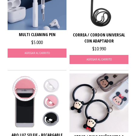
MULTI CLEANING PEN
CORREA / CORDON UNIVERSAL
CON ADAPTADOR
$5.000
$10.990
AGREGAR AL CARRITO
AGREGAR AL CARRITO
ARO LUZ SELFIE - RECARGABLE