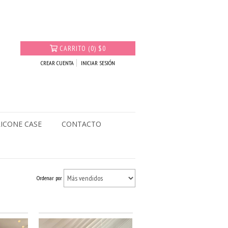
CARRITO
(
0
)
$0
CREAR CUENTA
INICIAR SESIÓN
LICONE CASE
CONTACTO
Ordenar por