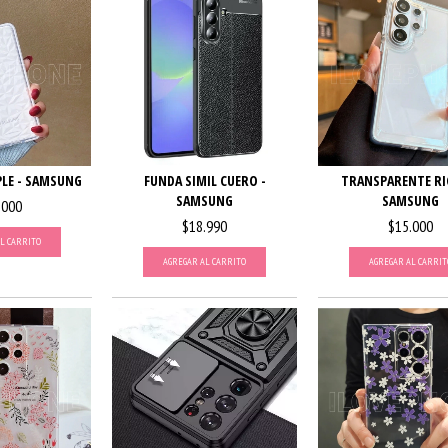
LE - SAMSUNG
FUNDA SIMIL CUERO -
TRANSPARENTE RIG
SAMSUNG
SAMSUNG
.000
$18.990
$15.000
L CARRITO
AGREGAR AL CARRITO
AGREGAR AL CARRIT