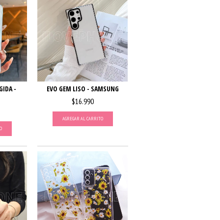
IDA -
EVO GEM LISO - SAMSUNG
$16.990
AGREGAR AL CARRITO
O