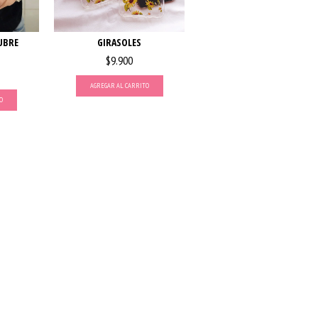
CUBRE
GIRASOLES
$9.900
AGREGAR AL CARRITO
O