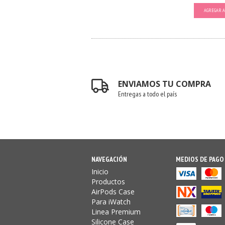
AGREGAR A
ENVIAMOS TU COMPRA
Entregas a todo el país
NAVEGACIÓN
MEDIOS DE PAGO
Inicio
Productos
AirPods Case
Para iWatch
Linea Premium
Silicone Case