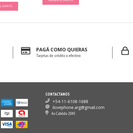
AGREGAR AL CARRITO
L CARRITO
PAGÁ COMO QUIERAS
Tarjetas de crédito o efectivo
CONTACTANOS
+54-11-6108-1688
ilovephone.arg@gmail.com
Av. Cabildo 2045