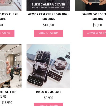
DAY C/ CUBRE
ARMOR CASE CUBRE CAMARA -
SAKUVI CASE C/ 
ARA
SAMSUNG
CAMARA
900
$18.990
$9.900
L CARRITO
AGREGAR AL CARRITO
AGREGAR AL CARRIT
DISCO MUSIC CASE
E - GLITTER
SUNG
$9.900
$18.990