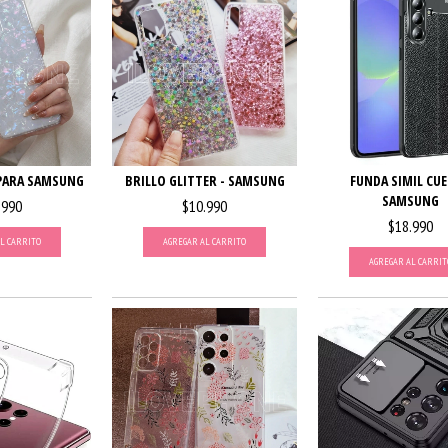
PARA SAMSUNG
BRILLO GLITTER - SAMSUNG
FUNDA SIMIL CUE
SAMSUNG
.990
$10.990
$18.990
L CARRITO
AGREGAR AL CARRITO
AGREGAR AL CARRIT