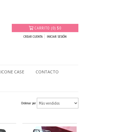
CARRITO
(
0
)
$0
CREAR CUENTA
INICIAR SESIÓN
LICONE CASE
CONTACTO
Ordenar por