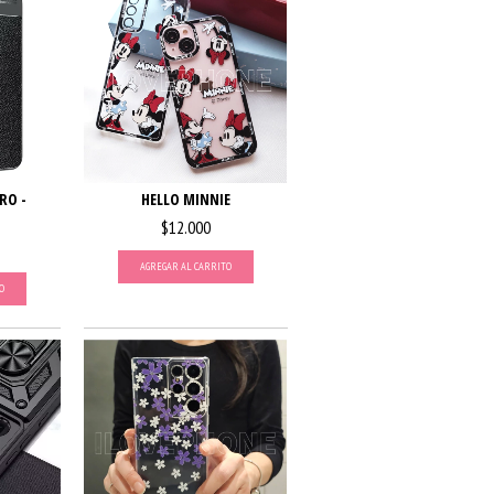
RO -
HELLO MINNIE
$12.000
AGREGAR AL CARRITO
O