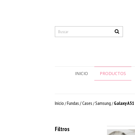
INICIO
PRODUCTOS
Inicio
Fundas / Cases
Samsung
Galaxy A51
/
/
/
Filtros