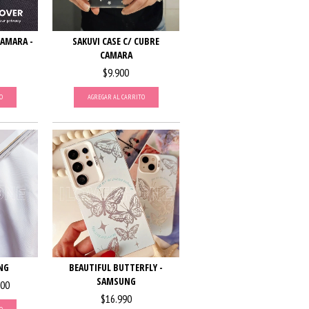
CAMARA -
SAKUVI CASE C/ CUBRE
CAMARA
$9.900
O
AGREGAR AL CARRITO
NG
BEAUTIFUL BUTTERFLY -
SAMSUNG
500
$16.990