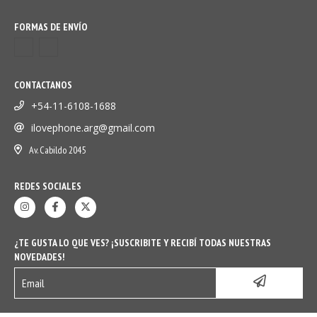
FORMAS DE ENVÍO
CONTACTANOS
+54-11-6108-1688
ilovephone.arg@gmail.com
Av. Cabildo 2045
REDES SOCIALES
¿TE GUSTA LO QUE VES? ¡SUSCRIBITE Y RECIBÍ TODAS NUESTRAS
NOVEDADES!