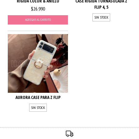
RIGIDA COLOR & ANILLO
CASE RIGIDA TORNASOLADA Z
FLIP 4, 5
$26.990
SIN STOCK
AGREGAR AL CARRITO
AURORA CASE PARA Z FLIP
SIN STOCK