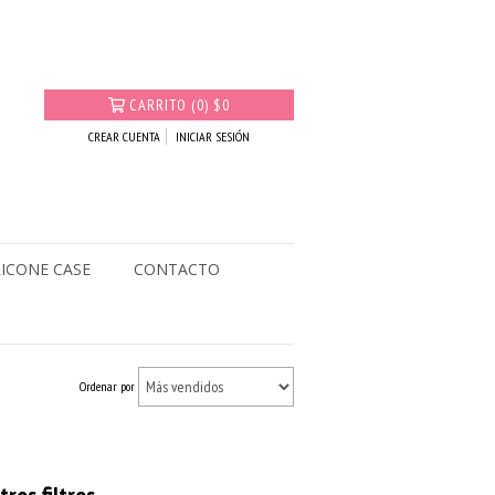
CARRITO
(
0
)
$0
CREAR CUENTA
INICIAR SESIÓN
LICONE CASE
CONTACTO
Ordenar por