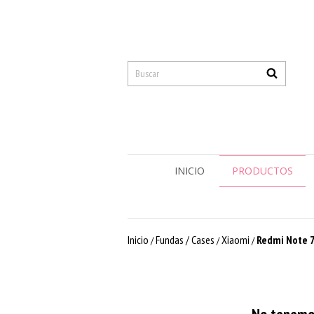
INICIO
PRODUCTOS
Inicio
Fundas / Cases
Xiaomi
Redmi Note 7
/
/
/