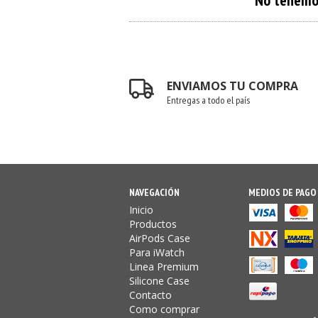
No tenemos
ENVIAMOS TU COMPRA
Entregas a todo el país
NAVEGACIÓN
MEDIOS DE PAGO
Inicio
Productos
AirPods Case
Para iWatch
Linea Premium
Silicone Case
Contacto
Como comprar