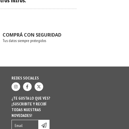
os filtros.
COMPRÁ CON SEGURIDAD
Tus datos siempre protegidos
REDES SOCIALES
¿TE GUSTA LO QUE VES?
¡SUSCRIBITE Y RECIBÍ
TODAS NUESTRAS
NOVEDADES!