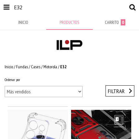
E32
INICIO
PRODUCTOS
CARRITO
0
Inicio
/
Fundas / Cases
/
Motorola
/
E32
Ordenar por
FILTRAR