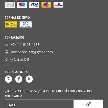
FORMAS DE ENVÍO
CONTACTANOS
+54-11-6108-1688
ilovephone.arg@gmail.com
Av. Cabildo 2045
REDES SOCIALES
¿TE GUSTA LO QUE VES? ¡SUSCRIBITE Y RECIBÍ TODAS NUESTRAS
NOVEDADES!