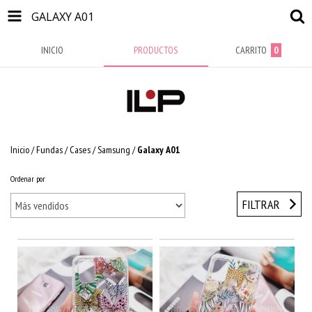
GALAXY A01
INICIO
PRODUCTOS
CARRITO
0
Inicio
/
Fundas / Cases
/
Samsung
/
Galaxy A01
Ordenar por
FILTRAR