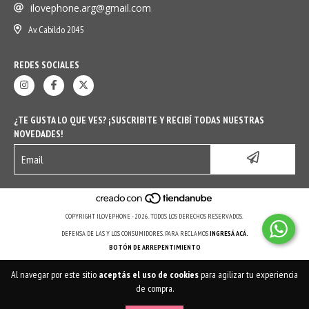
ilovephone.arg@gmail.com
Av. Cabildo 2045
REDES SOCIALES
¿TE GUSTA LO QUE VES? ¡SUSCRIBITE Y RECIBÍ TODAS NUESTRAS
NOVEDADES!
COPYRIGHT ILOVEPHONE - 2026. TODOS LOS DERECHOS RESERVADOS.
DEFENSA DE LAS Y LOS CONSUMIDORES. PARA RECLAMOS
INGRESÁ ACÁ.
BOTÓN DE ARREPENTIMIENTO
Al navegar por este sitio
aceptás el uso de cookies
para agilizar tu experiencia
de compra.