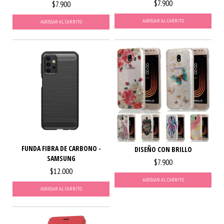
$7.900
$7.900
AGREGAR AL CARRITO
AGREGAR AL CARRITO
FUNDA FIBRA DE CARBONO -
DISEÑO CON BRILLO
SAMSUNG
$7.900
$12.000
AGREGAR AL CARRITO
AGREGAR AL CARRITO