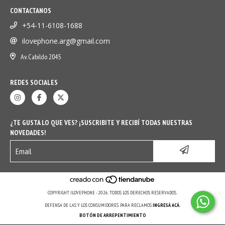
CONTACTANOS
+54-11-6108-1688
ilovephone.arg@gmail.com
Av. Cabildo 2045
REDES SOCIALES
¿TE GUSTA LO QUE VES? ¡SUSCRIBITE Y RECIBÍ TODAS NUESTRAS
NOVEDADES!
COPYRIGHT ILOVEPHONE - 2026. TODOS LOS DERECHOS RESERVADOS.
DEFENSA DE LAS Y LOS CONSUMIDORES. PARA RECLAMOS
INGRESÁ ACÁ.
BOTÓN DE ARREPENTIMIENTO