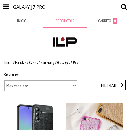
GALAXY J7 PRO
INICIO
PRODUCTOS
CARRITO
0
Inicio
/
Fundas / Cases
/
Samsung
/
Galaxy J7 Pro
Ordenar por
FILTRAR